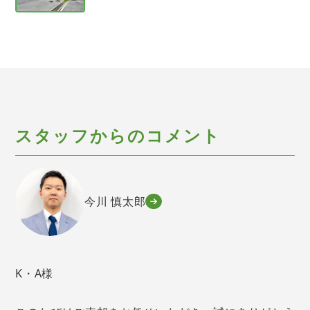
スタッフからのコメント
今川 慎太郎
K・A様