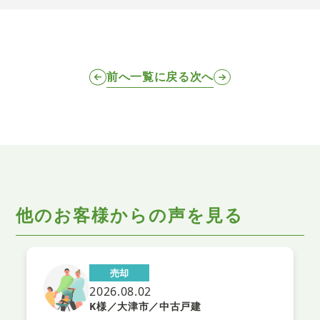
前へ
一覧に戻る
次へ
他のお客様からの声を見る
売却
2026.08.02
K様／大津市／中古戸建