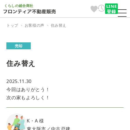
くらしの総合商社
LINE
登録
トップ
お客様の声
住み替え
売却
住み替え
2025.11.30
今回はありがとう！
次の家もよろしく！
K・A 様
東大阪市／中古戸建