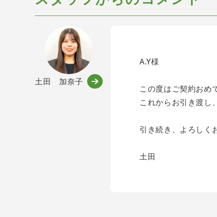
A.Y様
土田 加奈子
この度はご契約おめ
これからお引き渡し
引き続き、よろしく
土田