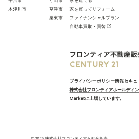
宇治市
守山市
家を建てる
木津川市
草津市
家を買ってリフォーム
栗東市
ファイナンシャルプラン
自動車買取・買替
プライバシーポリシー
情報セキュ
株式会社フロンティアホールディン
Marketに上場しています。
©︎2025 株式会社フロンティア不動産販売