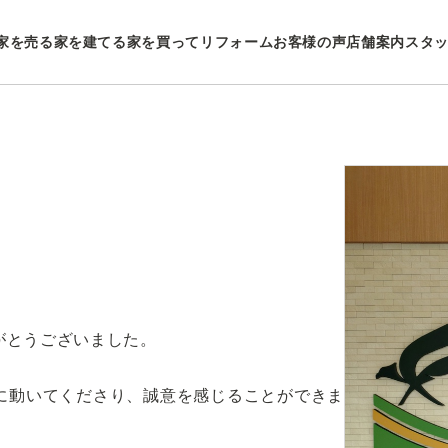
家を売る
家を建てる
家を買ってリフォーム
お客様の声
店舗案内
スタ
がとうございました。
に動いてくださり、誠意を感じることができま