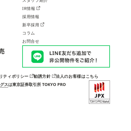
スタッフ紹介
IR情報
採用情報
新卒採用
コラム
お問合せ
リティポリシー
勧誘方針
法人のお客様はこちら
グス
は
東京証券取引所 TOKYO PRO