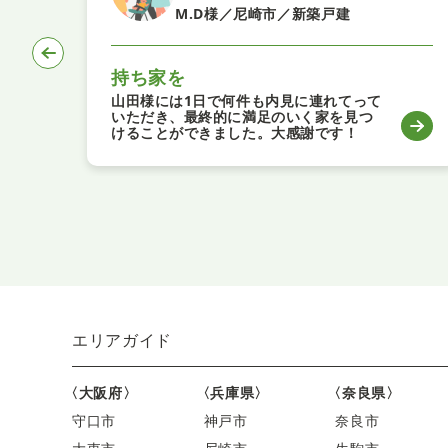
M.D様／尼崎市／新築戸建
持ち家を
山田様には1日で何件も内見に連れてって
いただき、最終的に満足のいく家を見つ
けることができました。大感謝です！
エリアガイド
〈大阪府〉
〈兵庫県〉
〈奈良県〉
守口市
神戸市
奈良市