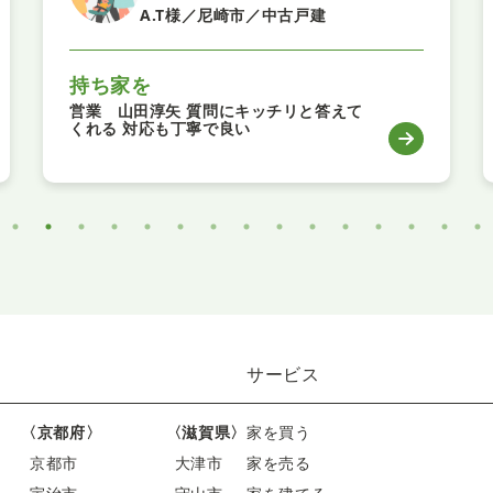
A.T様／尼崎市／中古戸建
持ち家を
営業 山田淳矢 質問にキッチリと答えて
くれる 対応も丁寧で良い
サービス
〈京都府〉
〈滋賀県〉
家を買う
京都市
大津市
家を売る