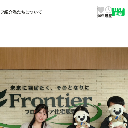
LINE
ッフ紹介
私たちについて
登録
保存
履歴