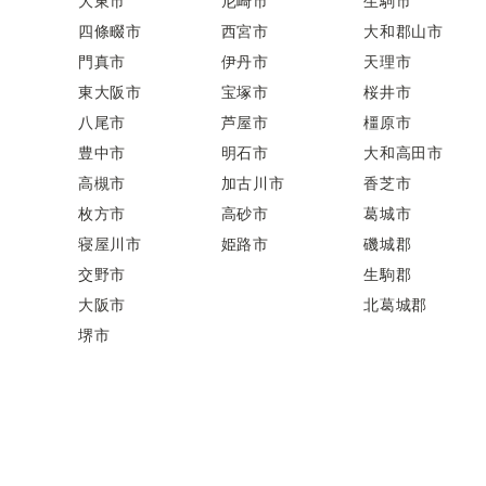
大東市
尼崎市
生駒市
四條畷市
西宮市
大和郡山市
門真市
伊丹市
天理市
東大阪市
宝塚市
桜井市
八尾市
芦屋市
橿原市
豊中市
明石市
大和高田市
高槻市
加古川市
香芝市
枚方市
高砂市
葛城市
寝屋川市
姫路市
磯城郡
交野市
生駒郡
大阪市
北葛城郡
堺市