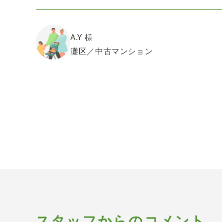
A.Y 様
灘区／中古マンション
スタッフからのコメント