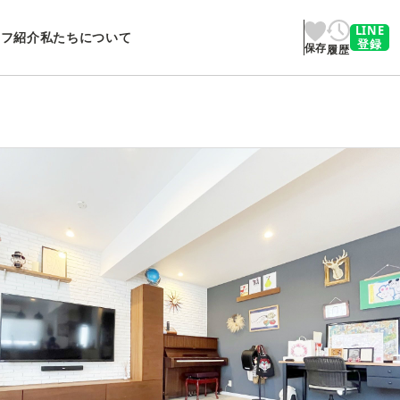
LINE
ッフ紹介
私たちについて
登録
保存
履歴