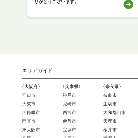
りがとうございます。
エリアガイド
〈大阪府〉
〈兵庫県〉
〈奈良県〉
守口市
神戸市
奈良市
大東市
尼崎市
生駒市
四條畷市
西宮市
大和郡山市
門真市
伊丹市
天理市
東大阪市
宝塚市
桜井市