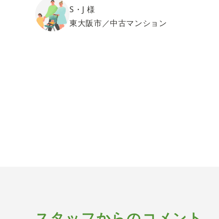
S・J 様
東大阪市／中古マンション
スタッフからのコメント