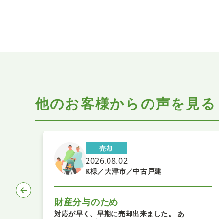
他のお客様からの声を見る
売却
2026.08.02
ン
K様／大津市／中古戸建
財産分与のため
対応が早く、早期に売却出来ました。 あ