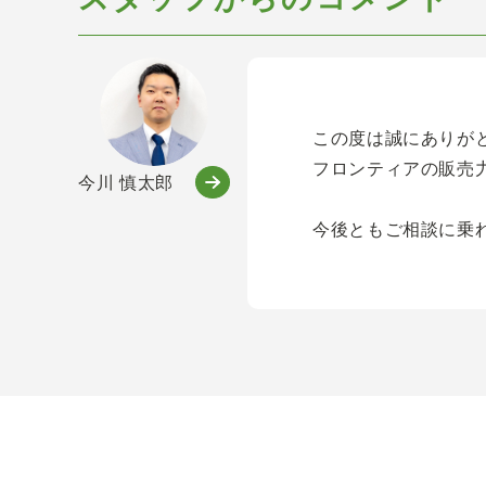
この度は誠にありが
フロンティアの販売
今川 慎太郎
今後ともご相談に乗