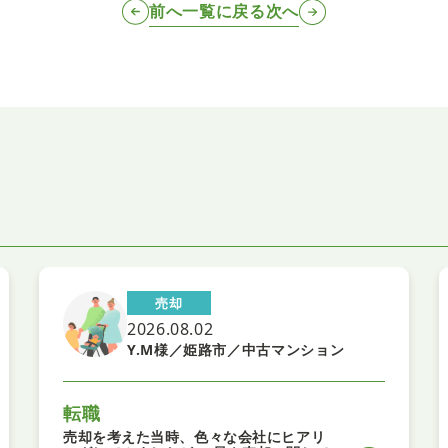
前へ
一覧に戻る
次へ
売却
2026.08.02
Y.M様／姫路市／中古マンション
転職
売却を考えた当時、色々な会社にヒアリ