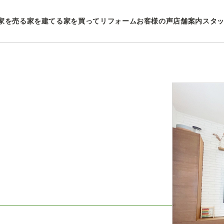
家を売る
家を建てる
家を買ってリフォーム
お客様の声
店舗案内
スタ