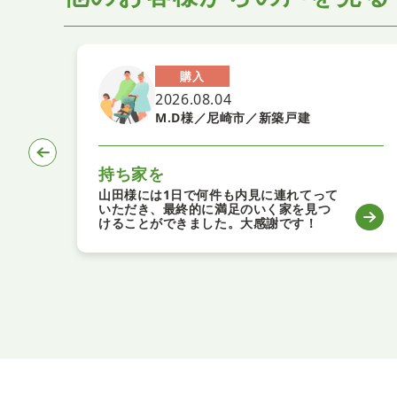
購入
2026.08.04
M.D様／尼崎市／新築戸建
持ち家を
山田様には1日で何件も内見に連れてって
いただき、最終的に満足のいく家を見つ
けることができました。大感謝です！