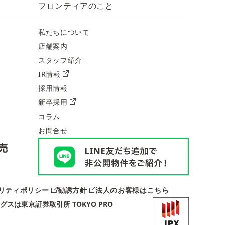
フロンティアのこと
私たちについて
店舗案内
スタッフ紹介
IR情報
採用情報
新卒採用
コラム
お問合せ
リティポリシー
勧誘方針
法人のお客様はこちら
グス
は
東京証券取引所 TOKYO PRO