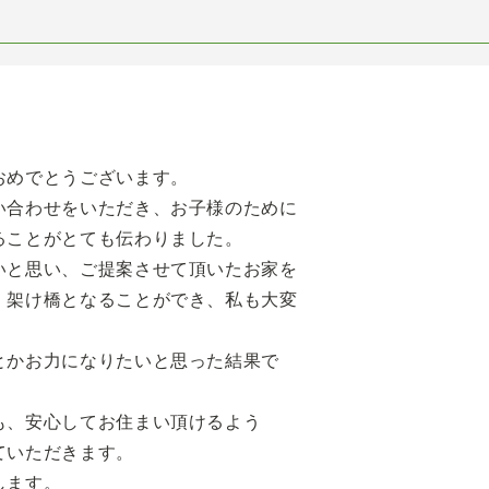
おめでとうございます。
い合わせをいただき、お子様のために
ることがとても伝わりました。
いと思い、ご提案させて頂いたお家を
、架け橋となることができ、私も大変
とかお力になりたいと思った結果で
も、安心してお住まい頂けるよう
ていただきます。
します。