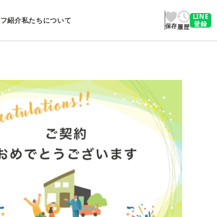
LINE
ッフ紹介
私たちについて
登録
保存
履歴