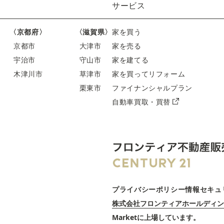
サービス
〈京都府〉
〈滋賀県〉
家を買う
京都市
大津市
家を売る
宇治市
守山市
家を建てる
木津川市
草津市
家を買ってリフォーム
栗東市
ファイナンシャルプラン
自動車買取・買替
プライバシーポリシー
情報セキュ
株式会社フロンティアホールディン
Marketに上場しています。