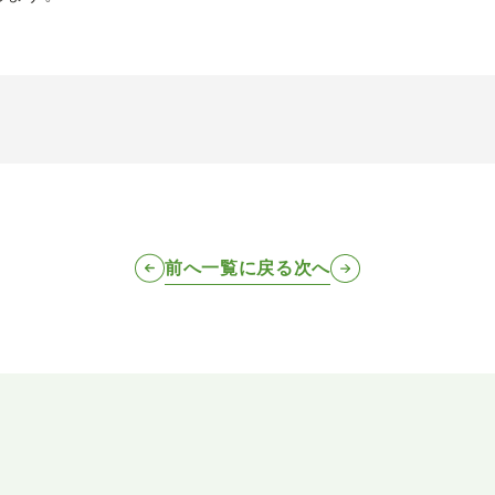
前へ
一覧に戻る
次へ