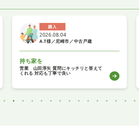
購入
2026.08.04
A.T様／尼崎市／中古戸建
持ち家を
営業 山田淳矢 質問にキッチリと答えて
くれる 対応も丁寧で良い