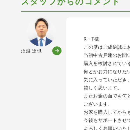
スタッフからのコメント
R・T様
この度はご成約誠に
沼浪 達也
当初中古戸建のお問
購入を検討されてい
何とかお力になりた
気に入っていただき
嬉しく思います。
またお金の面でも何
ございます。
お家を購入してから
今後もサポートさせ
よろしくお願いいた