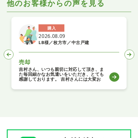
他のお客様からの声を見る
購入
2026.08.09
LB様／枚方市／中古戸建
売却
吉村さん、いつも親切に対応して頂き、ま
た毎回細かなお気遣いをいただき、とても
感謝しております。 吉村さんには大変お
世話になりました。 今後も是非御社と長
くお付き合いさせていただければと思って
おります。