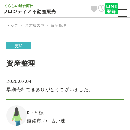
くらしの総合商社
LINE
登録
トップ
お客様の声
資産整理
売却
資産整理
2026.07.04
早期売却できありがとうございました。
K・S 様
姫路市／中古戸建