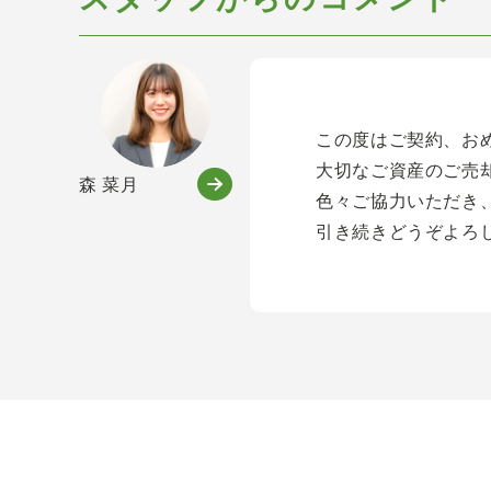
この度はご契約、お
大切なご資産のご売
森 菜月
色々ご協力いただき
引き続きどうぞよろ