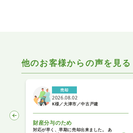
他のお客様からの声を見る
売却
2026.08.02
ン
K様／大津市／中古戸建
財産分与のため
対応が早く、早期に売却出来ました。 あ