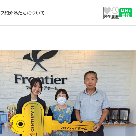
LINE
ッフ紹介
私たちについて
登録
保存
履歴