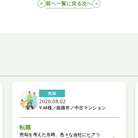
前へ
一覧に戻る
次へ
売却
2026.08.02
Y.M様／姫路市／中古マンション
転職
売却を考えた当時、色々な会社にヒアリ