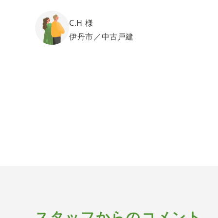
C.H 様
伊丹市／中古戸建
スタッフからのコメント