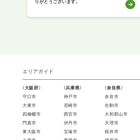
りがとうございます。
エリアガイド
〈大阪府〉
〈兵庫県〉
〈奈良県〉
守口市
神戸市
奈良市
大東市
尼崎市
生駒市
四條畷市
西宮市
大和郡山市
門真市
伊丹市
天理市
東大阪市
宝塚市
桜井市