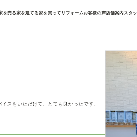
家を売る
家を建てる
家を買ってリフォーム
お客様の声
店舗案内
スタ
バイスをいただけて、とても良かったです。