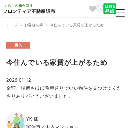
くらしの総合商社
LINE
登録
トップ
お客様の声
今住んでいる家賃が上がるため
購入
今住んでいる家賃が上がるため
2026.01.12
金額、場所もほぼ希望通りでいい物件を見つけてくだ
さりありがとうございました。
YK 様
宇治市／中古マンション