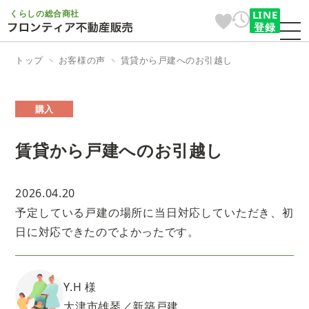
くらしの総合商社
LINE
登録
トップ
お客様の声
賃貸から戸建へのお引越し
購入
賃貸から戸建へのお引越し
2026.04.20
予定している戸建の場所に当日対応していただき、初
日に対応できたのでよかったです。
Y.H 様
大津市雄琴／新築戸建