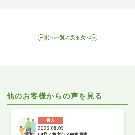
前へ
一覧に戻る
次へ
他のお客様からの声を見る
購入
2026.08.09
LB様／枚方市／中古戸建