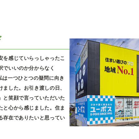
ド
安を感じていらっしゃったこ
択でいいのか分からなく
私は一つひとつの疑問に向き
けました。お引き渡しの日、
」と笑顔で言っていただいた
たと心から感じました。住ま
る存在でありたいと思ってい