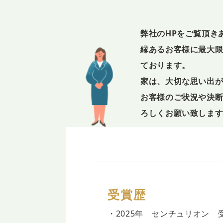
弊社のHPをご覧頂き
縁あるお客様に最大
ております。
家は、大切な思い出
お客様のご状況や決
ろしくお願い致しま
受賞歴
・2025年 センチュリオン 