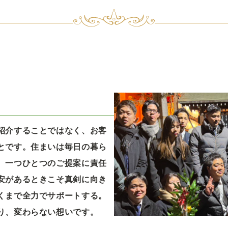
紹介することではなく、お客
とです。住まいは毎日の暮ら
、一つひとつのご提案に責任
安があるときこそ真剣に向き
くまで全力でサポートする。
り、変わらない想いです。