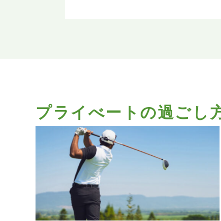
プライべートの過ごし