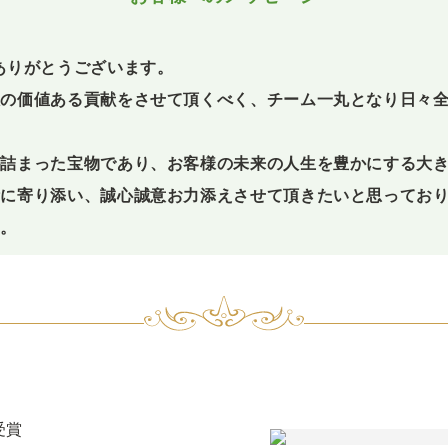
ありがとうございます。
限の価値ある貢献をさせて頂くべく、チーム一丸となり日々
が詰まった宝物であり、お客様の未来の人生を豊かにする大
断に寄り添い、誠心誠意お力添えさせて頂きたいと思ってお
す。
受賞