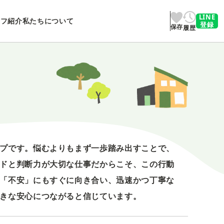
LINE
ッフ紹介
私たちについて
登録
保存
履歴
プです。悩むよりもまず一歩踏み出すことで、
ドと判断力が大切な仕事だからこそ、この行動
「不安」にもすぐに向き合い、迅速かつ丁寧な
きな安心につながると信じています。