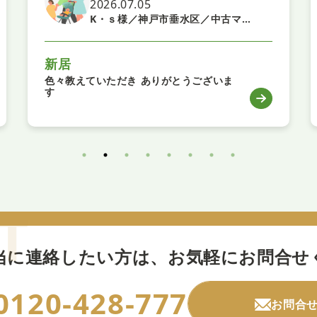
2026.07.05
K・ｓ様／神戸市垂水区／中古マンション
新居
色々教えていただき ありがとうございま
す
当に連絡したい方は、
お気軽にお問合せ
0120-428-777
お問合