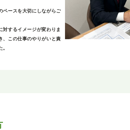
のペースを大切にしながらご
に対するイメージが変わりま
き、この仕事のやりがいと責
た。
方