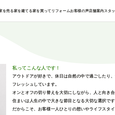
家を売る
家を建てる
家を買ってリフォーム
お客様の声
店舗案内
スタ
私ってこんな人です！
アウトドアが好きで、休日は自然の中で過ごしたり、
フレッシュしています。
オンとオフの切り替えを大切にしながら、人と向き合
住まいは人生の中で大きな節目となる大切な選択です
だからこそ、お客様一人ひとりの想いやライフスタイ