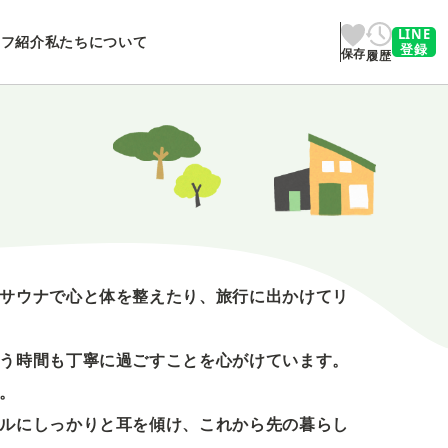
LINE
ッフ紹介
私たちについて
登録
保存
履歴
サウナで心と体を整えたり、旅行に出かけてリ
う時間も丁寧に過ごすことを心がけています。
。
ルにしっかりと耳を傾け、これから先の暮らし