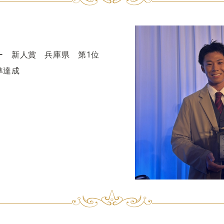
ー 新人賞 兵庫県 第1位
準達成