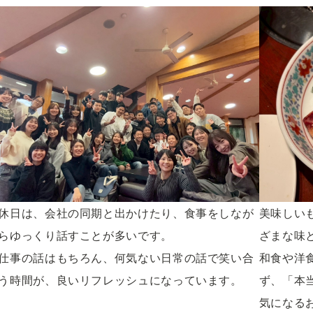
美味しい
休日は、会社の同期と出かけたり、食事をしなが
ざまな味
らゆっくり話すことが多いです。
和食や洋
仕事の話はもちろん、何気ない日常の話で笑い合
ず、「本
う時間が、良いリフレッシュになっています。
気になる