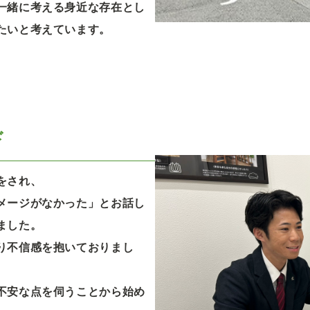
一緒に考える身近な存在とし
たいと考えています。
ド
をされ、
メージがなかった」とお話し
ました。
り不信感を抱いておりまし
不安な点を伺うことから始め