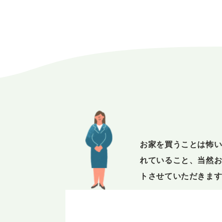
お家を買うことは怖
れていること、当然
トさせていただきま