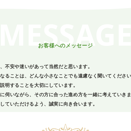
MESSAG
お客様へのメッセージ
は、不安や迷いがあって当然だと思います。
になることは、どんな小さなことでも遠慮なく聞いてくださ
ご説明することを大切にしています。
寧に伺いながら、その方に合った進め方を一緒に考えていき
出していただけるよう、誠実に向き合います。