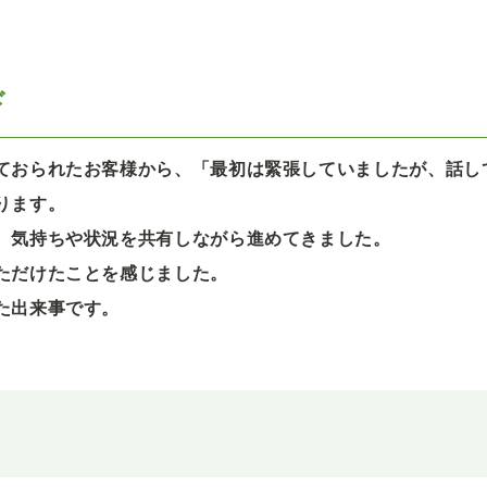
ド
ておられたお客様から、「最初は緊張していましたが、話し
ります。
、気持ちや状況を共有しながら進めてきました。
ただけたことを感じました。
た出来事です。