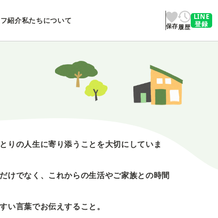
LINE
ッフ紹介
私たちについて
登録
保存
履歴
とりの人生に寄り添うことを大切にしていま
だけでなく、これからの生活やご家族との時間
すい言葉でお伝えすること。