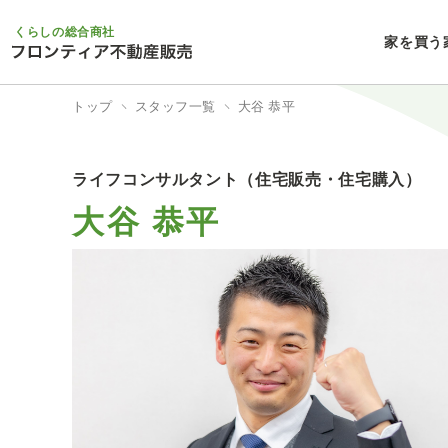
くらしの総合商社
家を買う
トップ
スタッフ一覧
大谷 恭平
ライフコンサルタント（住宅販売・住宅購入）
大谷 恭平