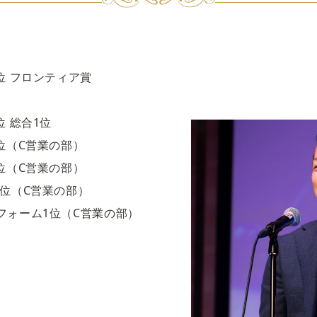
位 フロンティア賞
位 総合1位
1位（C営業の部）
1位（C営業の部）
１位（C営業の部）
位（C営業の部）