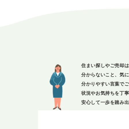
住まい探しやご売却
分からないこと、気
分かりやすい言葉で
状況やお気持ちを丁
安心して一歩を踏み