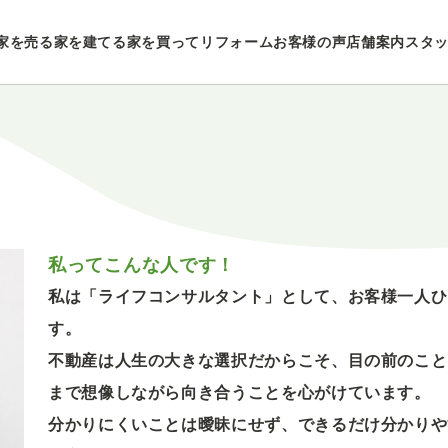
家を売る
家を建てる
家を買ってリフォーム
お客様の声
店舗案内
スタ
私ってこんな人です！
私は「ライフコンサルタント」として、お客様一人ひ
す。
不動産は人生の大きな選択だからこそ、目の前のこと
まで想像しながら向き合うことを心がけています。
分かりにくいことは曖昧にせず、できるだけ分かりや