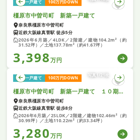
新築一戸建て
100万円DOWN
橿原市中曽司町 新築一戸建て
奈良県橿原市中曽司町
近鉄大阪線真菅駅 徒歩5分
2026年6月築／4LDK／2階建／建物104.2m²（約
31.52坪）／土地137.78m²（約41.67坪）
3,398
万円
写真1/21枚
新築一戸建て
100万円DOWN
橿原市中曽司町 新築一戸建て １０期 全１区画
奈良県橿原市中曽司町
近鉄大阪線真菅駅 徒歩8分
2026年6月築／2SLDK／2階建／建物102.46m²（約
30.99坪）／土地110.22m²（約33.34坪）
3,280
万円