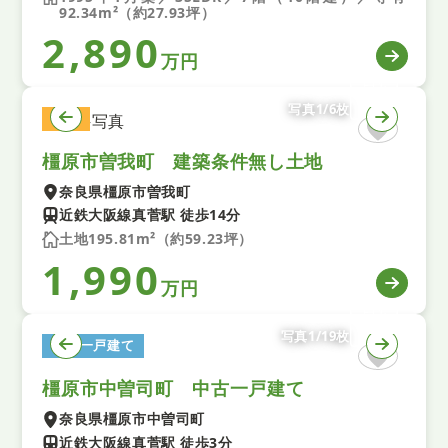
92.34m²（約27.93坪）
2,890
万円
写真1/6枚
土地
橿原市曽我町 建築条件無し土地
奈良県橿原市曽我町
近鉄大阪線真菅駅 徒歩14分
土地195.81m²（約59.23坪）
1,990
万円
写真1/19枚
中古一戸建て
橿原市中曽司町 中古一戸建て
奈良県橿原市中曽司町
近鉄大阪線真菅駅 徒歩3分