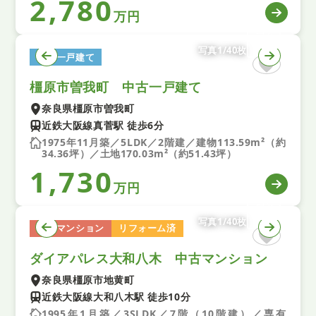
2,780
万円
写真1/40枚
中古一戸建て
橿原市曽我町 中古一戸建て
奈良県橿原市曽我町
近鉄大阪線真菅駅 徒歩6分
1975年11月築／5LDK／2階建／建物113.59m²（約
34.36坪）／土地170.03m²（約51.43坪）
1,730
万円
写真1/40枚
中古マンション
リフォーム済
ダイアパレス大和八木 中古マンション
奈良県橿原市地黄町
近鉄大阪線大和八木駅 徒歩10分
1995年1月築／3SLDK／7階（10階建）／専有