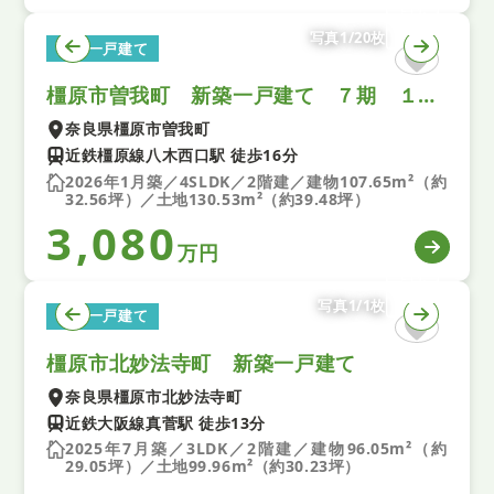
写真1/20枚
新築一戸建て
橿原市曽我町 新築一戸建て ７期 １号棟
奈良県橿原市曽我町
近鉄橿原線八木西口駅 徒歩16分
2026年1月築／4SLDK／2階建／建物107.65m²（約
32.56坪）／土地130.53m²（約39.48坪）
3,080
万円
写真1/1枚
新築一戸建て
橿原市北妙法寺町 新築一戸建て
奈良県橿原市北妙法寺町
近鉄大阪線真菅駅 徒歩13分
2025年7月築／3LDK／2階建／建物96.05m²（約
29.05坪）／土地99.96m²（約30.23坪）