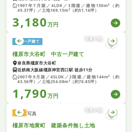
1997年7月築／4LDK／3階建／建物150m²（約
45.37坪）／土地169.15m²（約51.16坪）
3,180
万円
写真1/5枚
中古一戸建て
橿原市大谷町 中古一戸建て
奈良県橿原市大谷町
近鉄南大阪線橿原神宮西口駅 徒歩11分
2007年9月築／4SLDK／2階建／建物144m²（約
43.56坪）／土地254.08m²（約76.85坪）
1,790
万円
写真1/6枚
土地
橿原市地黄町 建築条件無し土地