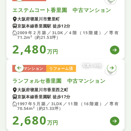
エステムコート香里園 中古マンション
大阪府寝屋川市豊里町
京阪本線香里園駅 徒歩12分
2009年2月築／3LDK／4階（15階建）／専有
71.2m²（約21.53坪）
2,480
万円
写真1/40枚
中古マンション
リフォーム済
ランフォルセ香里園 中古マンション
大阪府寝屋川市香里西之町
京阪本線香里園駅 徒歩17分
1997年5月築／3LDK／11階（16階建）／専有
70.54m²（約21.33坪）
2,680
万円