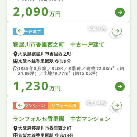
2,090
万円
写真1/5枚
中古一戸建て
寝屋川市香里西之町 中古一戸建て
大阪府寝屋川市香里西之町
京阪本線香里園駅 徒歩9分
1985年8月築／3LDK／3階建／建物72.38m²（約
21.89坪）／土地49.77m²（約15.05坪）
1,230
万円
写真1/40枚
中古マンション
リフォーム済
ランフォルセ香里園 中古マンション
大阪府寝屋川市香里西之町
京阪本線香里園駅 徒歩14分