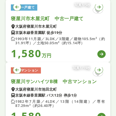
写真1/5枚
中古一戸建て
寝屋川市木屋元町 中古一戸建て
大阪府寝屋川市木屋元町
京阪本線香里園駅 徒歩19分
1993年11月築／3LDK／3階建／建物105.5m²（約
31.91坪）／土地50.05m²（約15.14坪）
1,580
万円
写真1/19枚
中古マンション
寝屋川サンハイツB棟 中古マンション
大阪府寝屋川市池田北町
京阪本線香里園駅 バス12分 停歩1分
1982年7月築／4LDK／13階（14階建）／専有
87.29m²（約26.40坪）
1,580