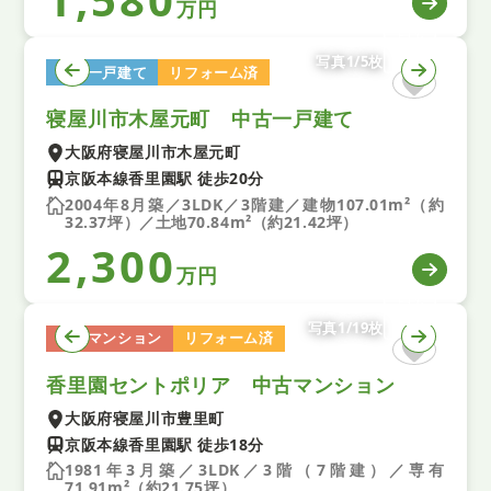
万円
写真1/5枚
中古一戸建て
リフォーム済
寝屋川市木屋元町 中古一戸建て
大阪府寝屋川市木屋元町
京阪本線香里園駅 徒歩20分
2004年8月築／3LDK／3階建／建物107.01m²（約
32.37坪）／土地70.84m²（約21.42坪）
2,300
万円
写真1/19枚
中古マンション
リフォーム済
香里園セントポリア 中古マンション
大阪府寝屋川市豊里町
京阪本線香里園駅 徒歩18分
1981年3月築／3LDK／3階（7階建）／専有
71.91m²（約21.75坪）