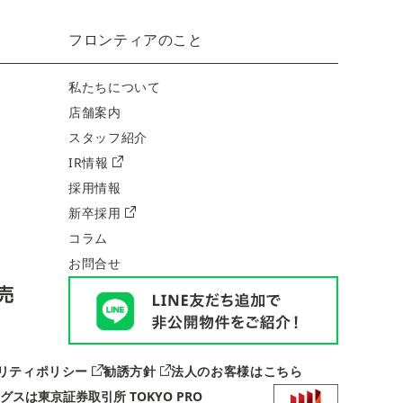
フロンティアのこと
私たちについて
店舗案内
スタッフ紹介
IR情報
採用情報
新卒採用
コラム
お問合せ
リティポリシー
勧誘方針
法人のお客様はこちら
グス
は
東京証券取引所 TOKYO PRO