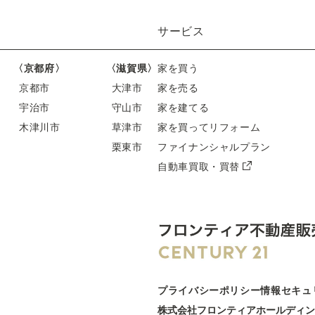
サービス
〈京都府〉
〈滋賀県〉
家を買う
京都市
大津市
家を売る
宇治市
守山市
家を建てる
木津川市
草津市
家を買ってリフォーム
栗東市
ファイナンシャルプラン
自動車買取・買替
プライバシーポリシー
情報セキュ
株式会社フロンティアホールディン