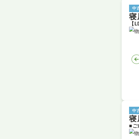
中
寝
中
寝