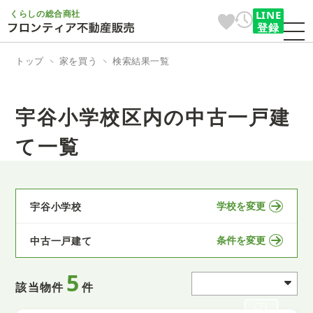
くらしの総合商社
LINE
登録
トップ
家を買う
検索結果一覧
宇谷小学校区内の中古一戸建
て一覧
学校を変更
宇谷小学校
条件を変更
中古一戸建て
5
該当物件
件