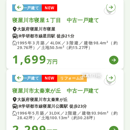
中古一戸建て
NEW
寝屋川市寝屋１丁目 中古一戸建て
大阪府寝屋川市寝屋
JR学研都市線星田駅 徒歩21分
1995年3月築／4LDK／3階建／建物98.4m²（約
29.76坪）／土地50.5m²（約15.27坪）
1,699
万円
写真1/19枚
中古一戸建て
NEW
リフォーム済
寝屋川市太秦東が丘 中古一戸建て
大阪府寝屋川市太秦東が丘
JR学研都市線寝屋川公園駅 徒歩23分
1996年5月築／3LDK／2階建／建物93.96m²（約
28.42坪）／土地100.13m²（約30.28坪）
2,299