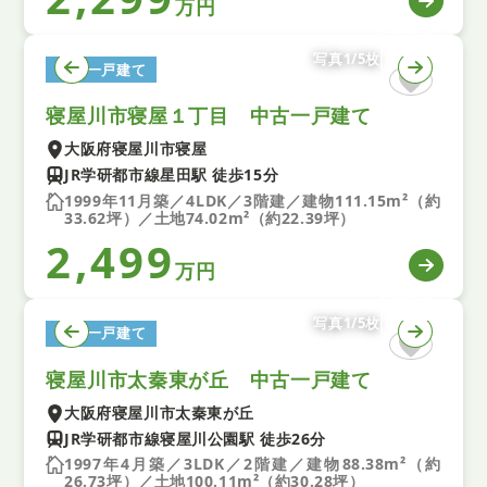
万円
写真1/5枚
中古一戸建て
寝屋川市寝屋１丁目 中古一戸建て
大阪府寝屋川市寝屋
JR学研都市線星田駅 徒歩15分
1999年11月築／4LDK／3階建／建物111.15m²（約
33.62坪）／土地74.02m²（約22.39坪）
2,499
万円
写真1/5枚
中古一戸建て
寝屋川市太秦東が丘 中古一戸建て
大阪府寝屋川市太秦東が丘
JR学研都市線寝屋川公園駅 徒歩26分
1997年4月築／3LDK／2階建／建物88.38m²（約
26.73坪）／土地100.11m²（約30.28坪）